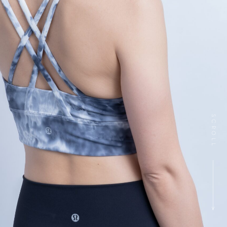
SCROLL