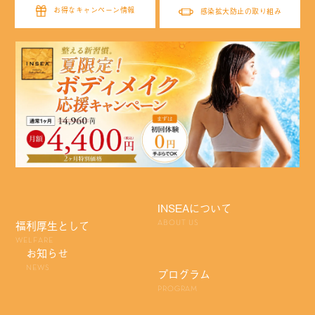
お得なキャンペーン情報
感染拡大防止の取り組み
INSEAについて
福利厚生として
ABOUT US
WELFARE
お知らせ
NEWS
プログラム
PROGRAM