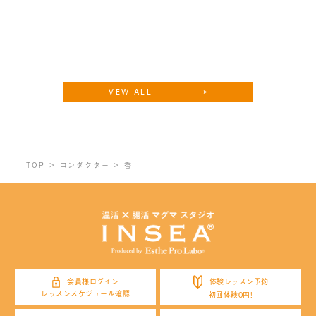
VEW ALL
TOP
コンダクター
香
体験レッスン予約
会員様ログイン
レッスンスケジュール確認
初回体験0円!