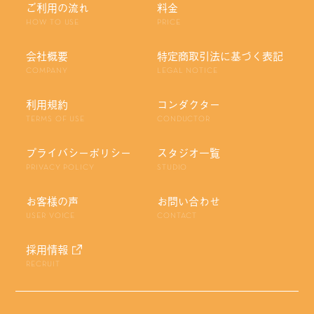
ご利用の流れ
料金
HOW TO USE
PRICE
会社概要
特定商取引法に基づく表記
COMPANY
LEGAL NOTICE
利用規約
コンダクター
TERMS OF USE
CONDUCTOR
プライバシーポリシー
スタジオ一覧
PRIVACY POLICY
STUDIO
お客様の声
お問い合わせ
USER VOICE
CONTACT
採用情報
RECRUIT