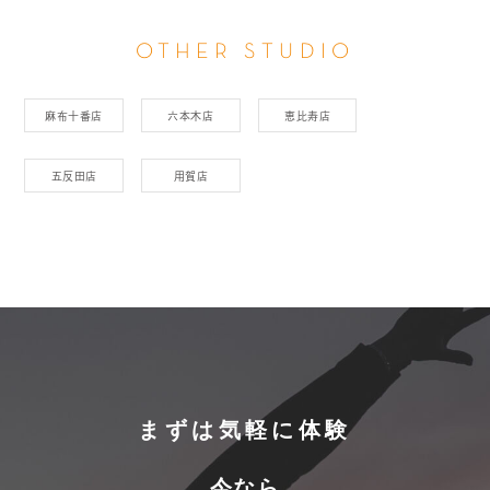
OTHER STUDIO
麻布十番店
六本木店
恵比寿店
五反田店
用賀店
まずは気軽に体験
今なら