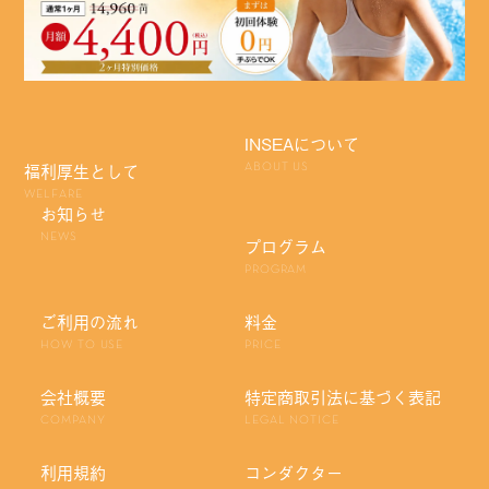
INSEAについて
福利厚生として
ABOUT US
WELFARE
お知らせ
NEWS
プログラム
PROGRAM
ご利用の流れ
料金
HOW TO USE
PRICE
会社概要
特定商取引法に基づく表記
COMPANY
LEGAL NOTICE
利用規約
コンダクター