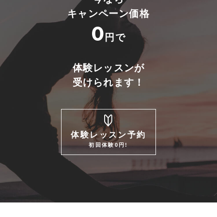
キャンペーン価格
0
円で
体験レッスンが
受けられます！
体験レッスン予約
初回体験0円!