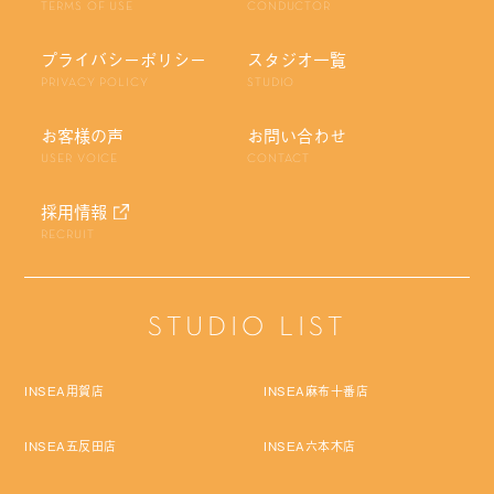
TERMS OF USE
CONDUCTOR
プライバシーポリシー
スタジオ一覧
PRIVACY POLICY
STUDIO
お客様の声
お問い合わせ
USER VOICE
CONTACT
採用情報
RECRUIT
STUDIO LIST
INSEA用賀店
INSEA麻布十番店
INSEA五反田店
INSEA六本木店