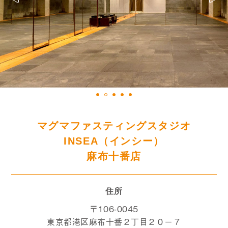
マグマファスティングスタジオ
INSEA（インシー）
麻布十番店
住所
〒106-0045
東京都港区麻布十番２丁目２０－７