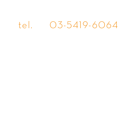
tel.
03-5419-6064