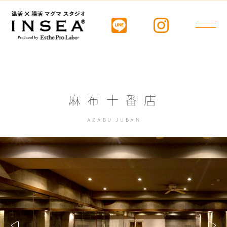
麻布十番店
AZABU JUBAN