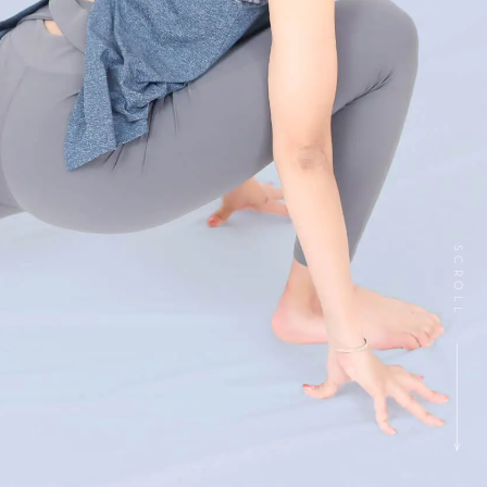
SCROLL