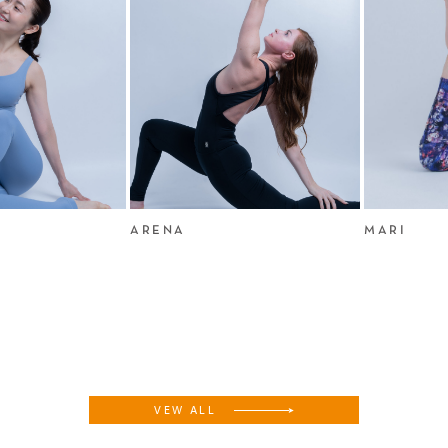
ARENA
MARI
VEW ALL