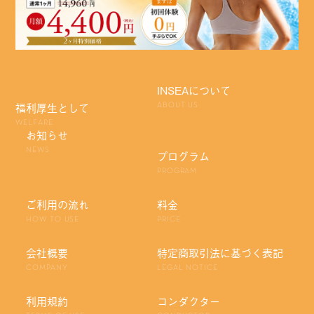
INSEAについて
福利厚生として
ABOUT US
WELFARE
お知らせ
NEWS
プログラム
PROGRAM
ご利用の流れ
料金
HOW TO USE
PRICE
会社概要
特定商取引法に基づく表記
COMPANY
LEGAL NOTICE
利用規約
コンダクター