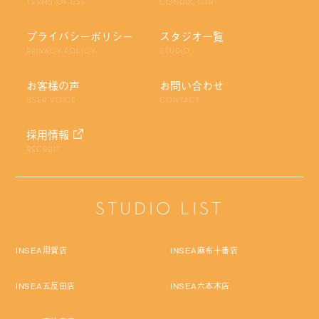
TERMS OF USE
CONDUCTOR
プライバシーポリシー
スタジオ一覧
PRIVACY POLICY
STUDIO
お客様の声
お問い合わせ
USER VOICE
CONTACT
採用情報
RECRUIT
STUDIO LIST
INSEA用賀店
INSEA麻布十番店
INSEA五反田店
INSEA六本木店