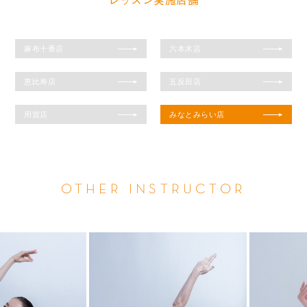
麻布十番店
六本木店
恵比寿店
五反田店
用賀店
みなとみらい店
OTHER INSTRUCTOR