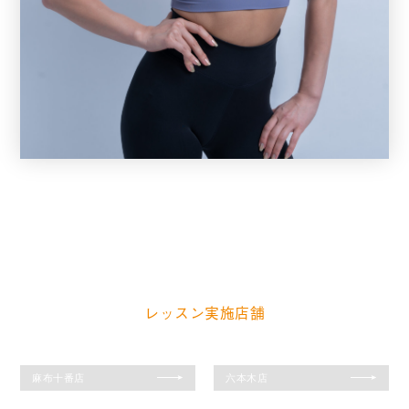
YUKI
Aerobic Exercise
Functional
レッスン実施店舗
麻布十番店
六本木店