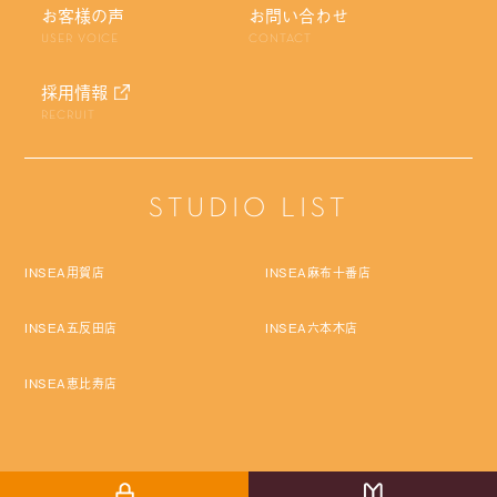
お客様の声
お問い合わせ
USER VOICE
CONTACT
採用情報
RECRUIT
STUDIO LIST
INSEA用賀店
INSEA麻布十番店
INSEA五反田店
INSEA六本木店
INSEA恵比寿店
Copyright © Pro Labo Holdings Co.,Ltd. All rights reserved.