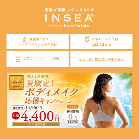
体験レッスン予約
会員様ログイン
レッスンスケジュール確認
初回体験0円!
お得なキャンペーン情報
感染拡大防止の取り組み