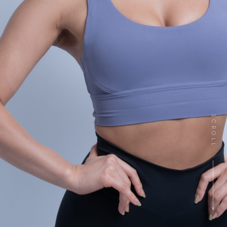
SCROLL