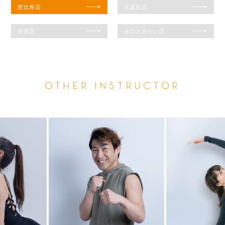
恵比寿店
五反田店
用賀店
みなとみらい店
OTHER INSTRUCTOR