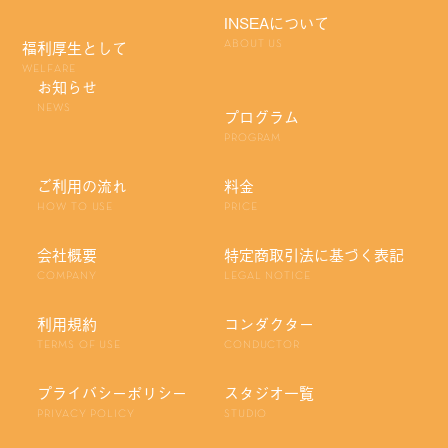
INSEAについて
福利厚生として
ABOUT US
WELFARE
お知らせ
NEWS
プログラム
PROGRAM
ご利用の流れ
料金
HOW TO USE
PRICE
会社概要
特定商取引法に基づく表記
COMPANY
LEGAL NOTICE
利用規約
コンダクター
TERMS OF USE
CONDUCTOR
プライバシーポリシー
スタジオ一覧
PRIVACY POLICY
STUDIO