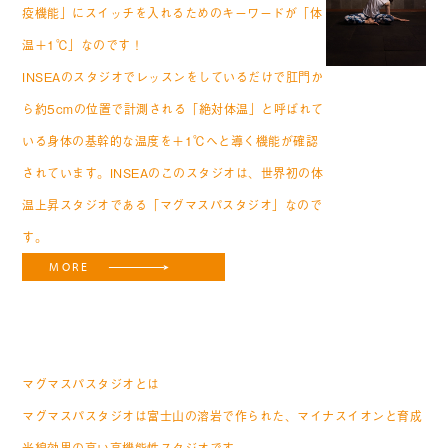
疫機能」にスイッチを入れるためのキーワードが「体
温＋1℃」なのです！
INSEAのスタジオでレッスンをしているだけで肛門か
ら約5cmの位置で計測される「絶対体温」と呼ばれて
いる身体の基幹的な温度を＋1℃へと導く機能が確認
されています。
INSEAのこのスタジオは、世界初の体
温上昇スタジオである「マグマスパスタジオ」なので
す。
MORE
What’s
MAGMASPA
STUDIO
マグマスパスタジオとは
マグマスパスタジオは富士山の溶岩で作られた、
マイナスイオンと育成
光線効果の高い高機能性スタジオです。