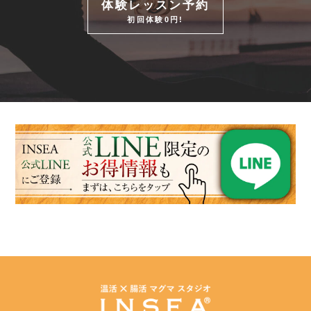
体験レッスン予約
初回体験0円!