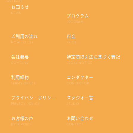
WELFARE
お知らせ
NEWS
プログラム
PROGRAM
ご利用の流れ
料金
HOW TO USE
PRICE
会社概要
特定商取引法に基づく表記
COMPANY
LEGAL NOTICE
利用規約
コンダクター
TERMS OF USE
CONDUCTOR
プライバシーポリシー
スタジオ一覧
PRIVACY POLICY
STUDIO
お客様の声
お問い合わせ
USER VOICE
CONTACT