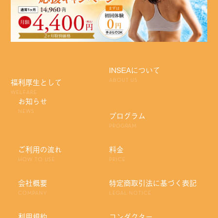
INSEAについて
福利厚生として
ABOUT US
WELFARE
お知らせ
NEWS
プログラム
PROGRAM
ご利用の流れ
料金
HOW TO USE
PRICE
会社概要
特定商取引法に基づく表記
COMPANY
LEGAL NOTICE
利用規約
コンダクター