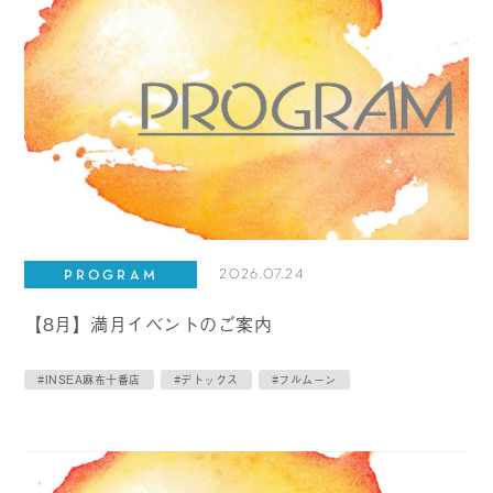
2026.07.24
PROGRAM
【8月】満月イベントのご案内
#INSEA麻布十番店
#デトックス
#フルムーン