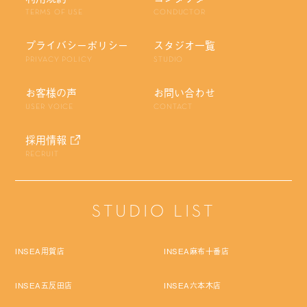
TERMS OF USE
CONDUCTOR
プライバシーポリシー
スタジオ一覧
PRIVACY POLICY
STUDIO
お客様の声
お問い合わせ
USER VOICE
CONTACT
採用情報
RECRUIT
STUDIO LIST
INSEA用賀店
INSEA麻布十番店
INSEA五反田店
INSEA六本木店