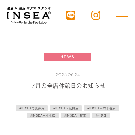
NEWS
2026.06.24
7月の全店休館日のお知らせ
#INSEA恵比寿店
#INSEA五反田店
#INSEA麻布十番店
#INSEA六本木店
#INSEA用賀店
#休館日