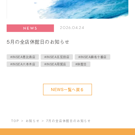
2026.04.24
NEWS
5月の全店休館日のお知らせ
#INSEA恵比寿店
#INSEA五反田店
#INSEA麻布十番店
#INSEA六本木店
#INSEA用賀店
#休館日
NEWS一覧へ戻る
TOP
お知らせ
7月の全店休館日のお知らせ