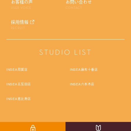
お客様の声
お問い合わせ
USER VOICE
CONTACT
採用情報
RECRUIT
STUDIO LIST
INSEA用賀店
INSEA麻布十番店
INSEA五反田店
INSEA六本木店
INSEA恵比寿店
Copyright © Pro Labo Holdings Co.,Ltd. All rights reserved.