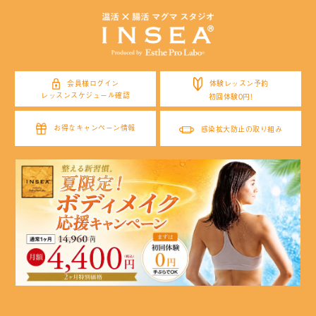
体験レッスン予約
会員様ログイン
レッスンスケジュール確認
初回体験0円!
お得なキャンペーン情報
感染拡大防止の取り組み