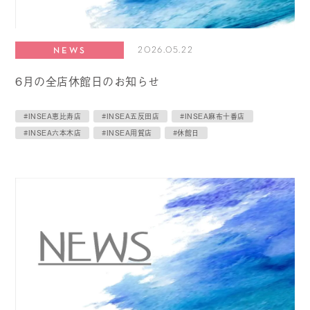
2026.05.22
NEWS
6月の全店休館日のお知らせ
#INSEA恵比寿店
#INSEA五反田店
#INSEA麻布十番店
#INSEA六本木店
#INSEA用賀店
#休館日