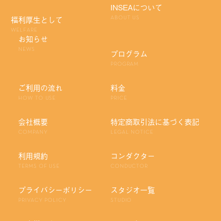
INSEAについて
福利厚生として
ABOUT US
WELFARE
お知らせ
NEWS
プログラム
PROGRAM
ご利用の流れ
料金
HOW TO USE
PRICE
会社概要
特定商取引法に基づく表記
COMPANY
LEGAL NOTICE
利用規約
コンダクター
TERMS OF USE
CONDUCTOR
プライバシーポリシー
スタジオ一覧
PRIVACY POLICY
STUDIO