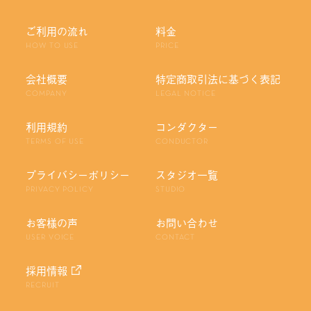
ご利用の流れ
料金
HOW TO USE
PRICE
会社概要
特定商取引法に基づく表記
COMPANY
LEGAL NOTICE
利用規約
コンダクター
TERMS OF USE
CONDUCTOR
プライバシーポリシー
スタジオ一覧
PRIVACY POLICY
STUDIO
お客様の声
お問い合わせ
USER VOICE
CONTACT
採用情報
RECRUIT