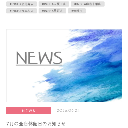
#INSEA恵比寿店
#INSEA五反田店
#INSEA麻布十番店
#INSEA六本木店
#INSEA用賀店
#休館日
2026.06.24
NEWS
7月の全店休館日のお知らせ