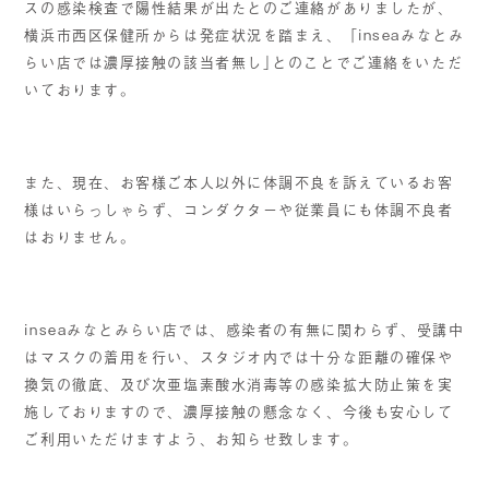
スの感染検査で陽性結果が出たとのご連絡がありましたが、
横浜市西区保健所からは発症状況を踏まえ、「inseaみなとみ
らい店では濃厚接触の該当者無し｣とのことでご連絡をいただ
いております。
また、現在、お客様ご本人以外に体調不良を訴えているお客
様はいらっしゃらず、コンダクターや従業員にも体調不良者
はおりません。
inseaみなとみらい店では、感染者の有無に関わらず、受講中
はマスクの着用を行い、スタジオ内では十分な距離の確保や
換気の徹底、及び次亜塩素酸水消毒等の感染拡大防止策を実
施しておりますので、濃厚接触の懸念なく、今後も安心して
ご利用いただけますよう、お知らせ致します。