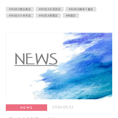
#INSEA恵比寿店
#INSEA五反田店
#INSEA麻布十番店
#INSEA六本木店
#INSEA用賀店
#休館日
2026.05.22
NEWS