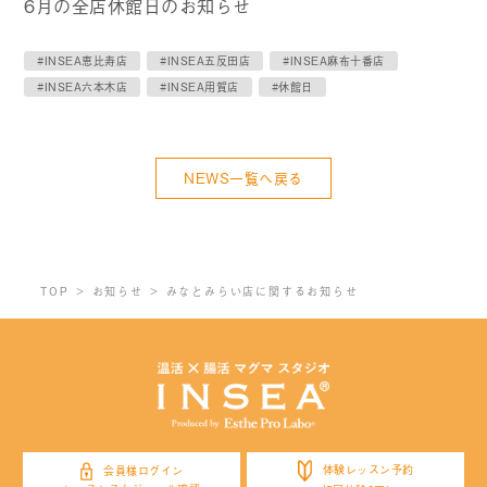
6月の全店休館日のお知らせ
#INSEA恵比寿店
#INSEA五反田店
#INSEA麻布十番店
#INSEA六本木店
#INSEA用賀店
#休館日
NEWS一覧へ戻る
TOP
お知らせ
みなとみらい店に関するお知らせ
体験レッスン予約
会員様ログイン