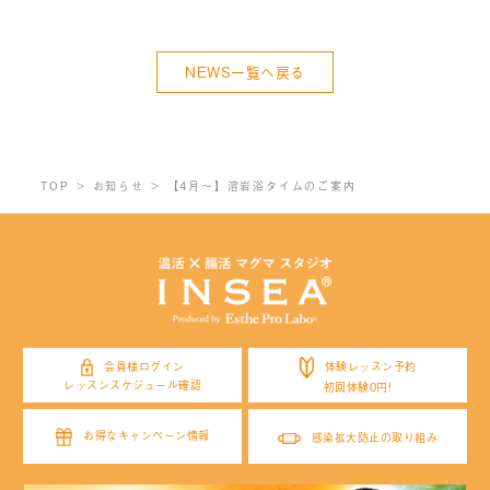
NEWS一覧へ戻る
TOP
お知らせ
【4月～】溶岩浴タイムのご案内
体験レッスン予約
会員様ログイン
レッスンスケジュール確認
初回体験0円!
お得なキャンペーン情報
感染拡大防止の取り組み