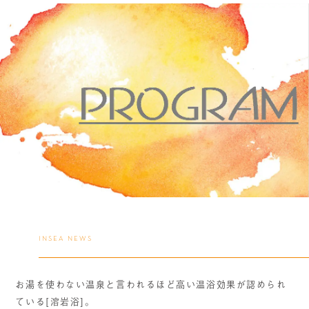
INSEA NEWS
お湯を使わない温泉と言われるほど高い温浴効果が認められ
ている[溶岩浴]。