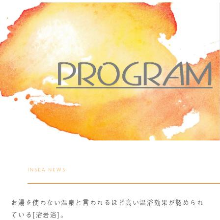
INSEA NEWS
お湯を使わない温泉と言われるほど高い温浴効果が認められ
ている[溶岩浴]。