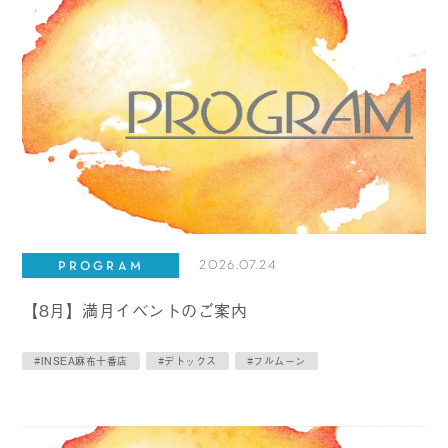
2026.07.24
PROGRAM
【8月】満月イベントのご案内
#INSEA麻布十番店
#デトックス
#フルムーン