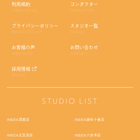
利用規約
コンダクター
TERMS OF USE
CONDUCTOR
プライバシーポリシー
スタジオ一覧
PRIVACY POLICY
STUDIO
お客様の声
お問い合わせ
USER VOICE
CONTACT
採用情報
RECRUIT
STUDIO LIST
INSEA用賀店
INSEA麻布十番店
INSEA五反田店
INSEA六本木店