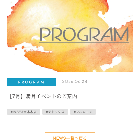
2026.06.24
PROGRAM
【7月】満月イベントのご案内
#INSEA六本木店
#デトックス
#フルムーン
NEWS一覧へ戻る