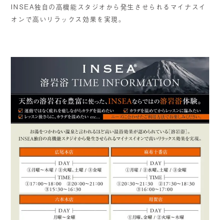
INSEA独自の高機能スタジオから発生させられるマイナスイ
オンで高いリラックス効果を実現。