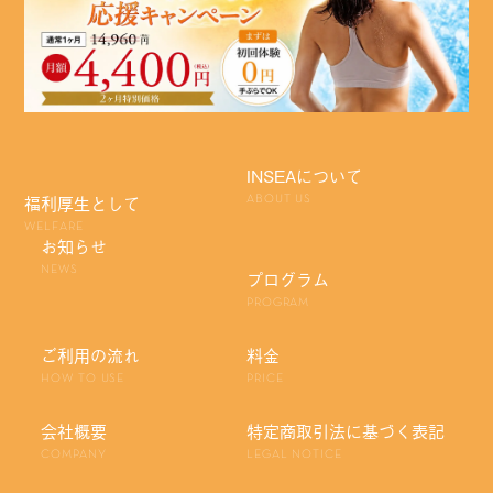
INSEAについて
福利厚生として
ABOUT US
WELFARE
お知らせ
NEWS
プログラム
PROGRAM
ご利用の流れ
料金
HOW TO USE
PRICE
会社概要
特定商取引法に基づく表記
COMPANY
LEGAL NOTICE