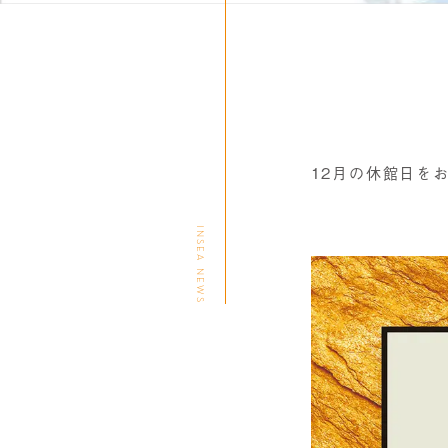
12月の休館日を
INSEA NEWS