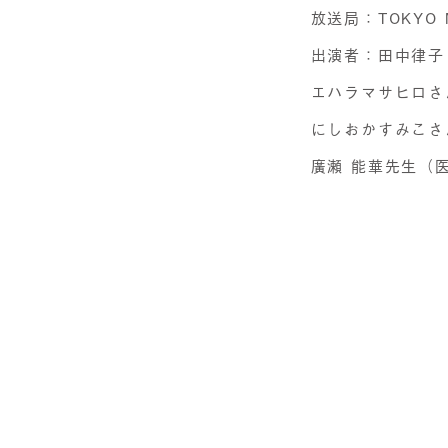
放送局：TOKYO 
出演者：田中律子
エハラマサヒロさん
にしおかすみこさん
廣瀬 能華先生（