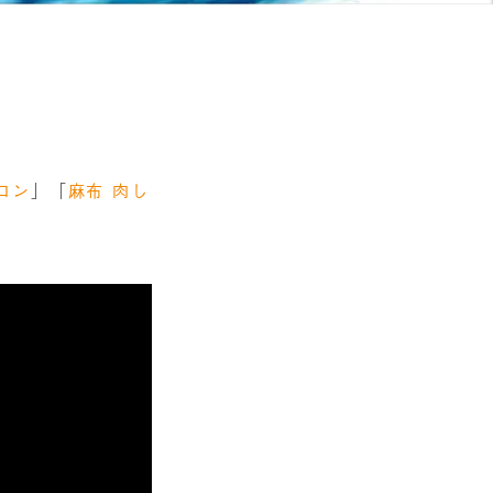
ロン
」「
麻布 肉し