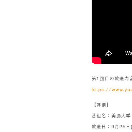
第1回目の放送内
https://www.y
【詳細】
番組名：美腸大学
放送日：9月25日(