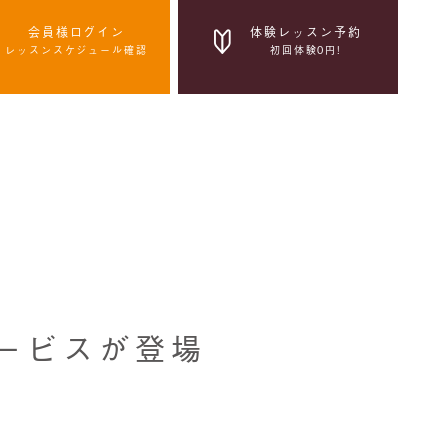
会員様ログイン
体験レッスン予約
レッスンスケジュール確認
初回体験0円!
体験レッスン予約
初回体験0円!
感染症拡大防止の取組み
ービスが登場