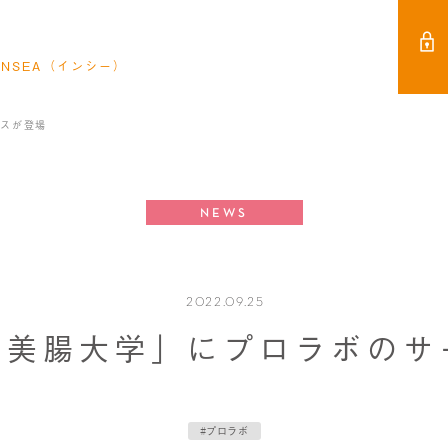
NSEA（インシー）
ビスが登場
NEWS
2022.09.25
「美腸大学」にプロラボのサ
#プロラボ