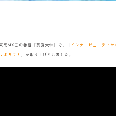
、東京MXⅡの番組『美腸大学』で、「
インナービューティサ
ラボサウナ
」が取り上げられました。