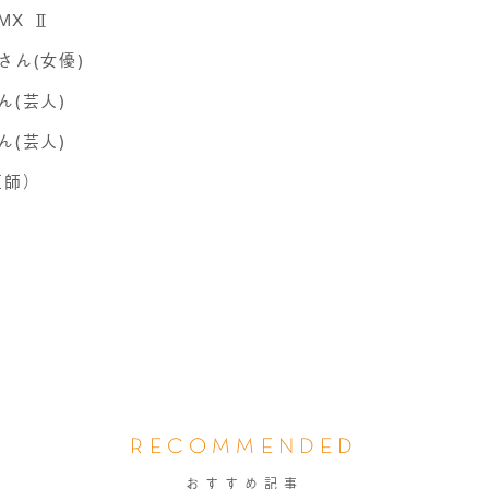
MX Ⅱ
さん(女優)
(芸人)
(芸人)
医師）
RECOMMENDED
おすすめ記事