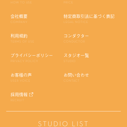
HOW TO USE
PRICE
会社概要
特定商取引法に基づく表記
COMPANY
LEGAL NOTICE
利用規約
コンダクター
TERMS OF USE
CONDUCTOR
プライバシーポリシー
スタジオ一覧
PRIVACY POLICY
STUDIO
お客様の声
お問い合わせ
USER VOICE
CONTACT
採用情報
RECRUIT
STUDIO LIST