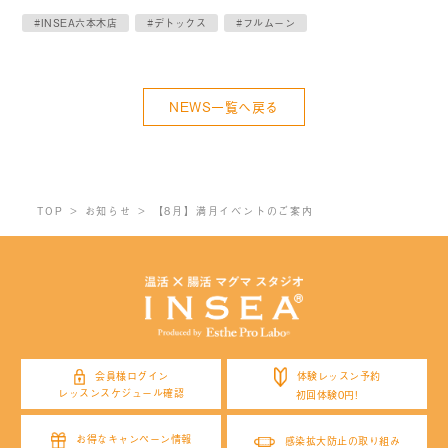
#INSEA六本木店
#デトックス
#フルムーン
NEWS一覧へ戻る
TOP
お知らせ
【8月】満月イベントのご案内
体験レッスン予約
会員様ログイン
レッスンスケジュール確認
初回体験0円!
お得なキャンペーン情報
感染拡大防止の取り組み