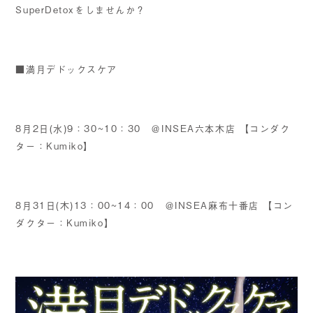
SuperDetoxをしませんか？
■満月デドックスケア
8月2日(水)9：30~10：30 ＠INSEA六本木店 【コンダク
ター：Kumiko】
8月31日(木)13：00~14：00 ＠INSEA麻布十番店 【コン
ダクター：Kumiko】