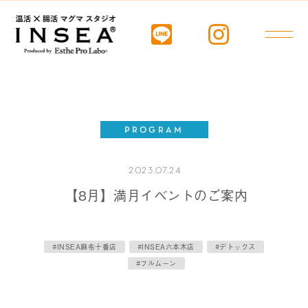
PROGRAM
2023.07.24
【8月】満月イベントのご案内
#INSEA麻布十番店
#INSEA六本木店
#デトックス
#フルムーン