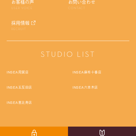
お客様の声
お問い合わせ
USER VOICE
CONTACT
採用情報
RECRUIT
STUDIO LIST
INSEA用賀店
INSEA麻布十番店
INSEA五反田店
INSEA六本木店
INSEA恵比寿店
Copyright © Pro Labo Holdings Co.,Ltd. All rights reserved.