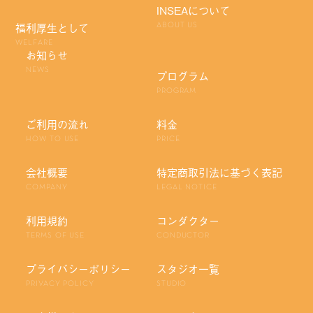
INSEAについて
福利厚生として
ABOUT US
WELFARE
お知らせ
NEWS
プログラム
PROGRAM
ご利用の流れ
料金
HOW TO USE
PRICE
会社概要
特定商取引法に基づく表記
COMPANY
LEGAL NOTICE
利用規約
コンダクター
TERMS OF USE
CONDUCTOR
プライバシーポリシー
スタジオ一覧
PRIVACY POLICY
STUDIO