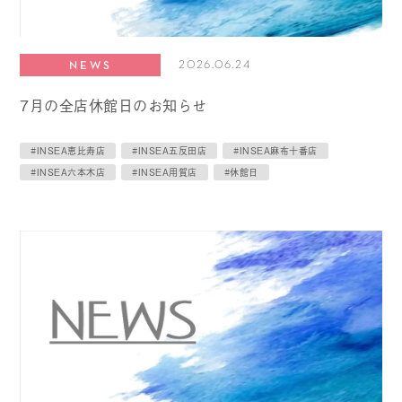
2026.06.24
NEWS
7月の全店休館日のお知らせ
#INSEA恵比寿店
#INSEA五反田店
#INSEA麻布十番店
#INSEA六本木店
#INSEA用賀店
#休館日