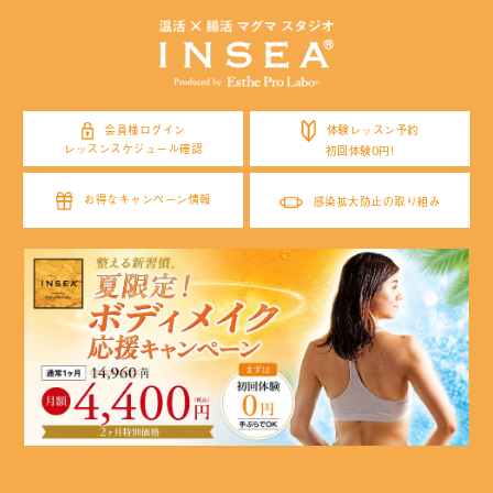
体験レッスン予約
会員様ログイン
レッスンスケジュール確認
初回体験0円!
お得なキャンペーン情報
感染拡大防止の取り組み