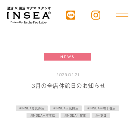
NEWS
2025.02.21
3月の全店休館日のお知らせ
#INSEA恵比寿店
#INSEA五反田店
#INSEA麻布十番店
#INSEA六本木店
#INSEA用賀店
#休館日