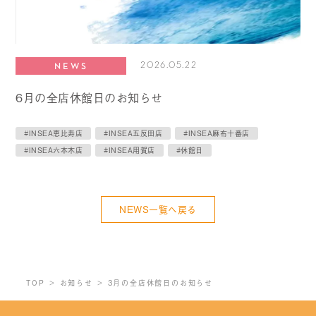
2026.05.22
NEWS
6月の全店休館日のお知らせ
#INSEA恵比寿店
#INSEA五反田店
#INSEA麻布十番店
#INSEA六本木店
#INSEA用賀店
#休館日
NEWS一覧へ戻る
TOP
お知らせ
3月の全店休館日のお知らせ