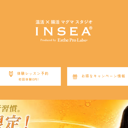
体験レッスン予約
お得なキャンペーン情報
初回体験0円!