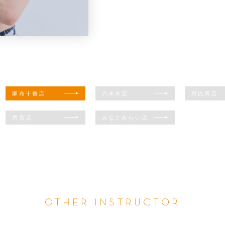
麻布十番店
六本木店
恵比寿店
用賀店
みなとみらい店
OTHER INSTRUCTOR