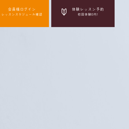
会員様ログイン
体験レッスン予約
レッスンスケジュール確認
初回体験0円!
体験レッスン予約
初回体験0円!
感染症拡大防止の取組み