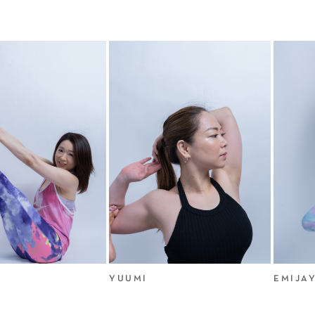
YUUMI
EMIJAY