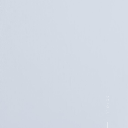
SCROLL