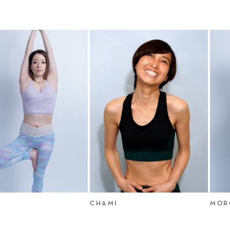
CHAMI
MORO