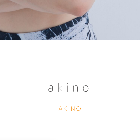
akino
AKINO