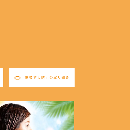
感染拡大防止の取り組み