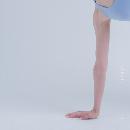
SCROLL