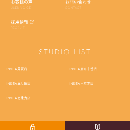
お客様の声
お問い合わせ
USER VOICE
CONTACT
採用情報
RECRUIT
STUDIO LIST
INSEA用賀店
INSEA麻布十番店
INSEA五反田店
INSEA六本木店
INSEA恵比寿店
Copyright © Pro Labo Holdings Co.,Ltd. All rights reserved.