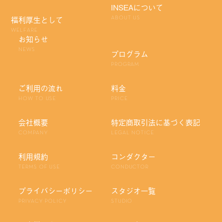
INSEAについて
福利厚生として
ABOUT US
WELFARE
お知らせ
NEWS
プログラム
PROGRAM
ご利用の流れ
料金
HOW TO USE
PRICE
会社概要
特定商取引法に基づく表記
COMPANY
LEGAL NOTICE
利用規約
コンダクター
TERMS OF USE
CONDUCTOR
プライバシーポリシー
スタジオ一覧
PRIVACY POLICY
STUDIO