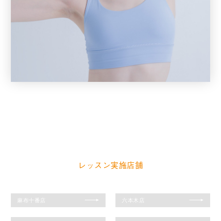
EMIRI
Functional
Maintenance
レッスン実施店舗
麻布十番店
六本木店