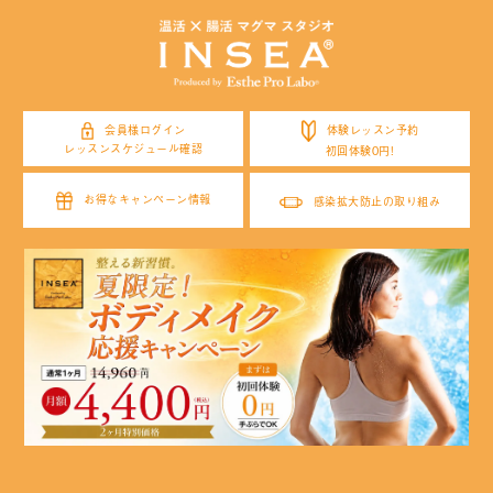
体験レッスン予約
会員様ログイン
レッスンスケジュール確認
初回体験0円!
お得なキャンペーン情報
感染拡大防止の取り組み