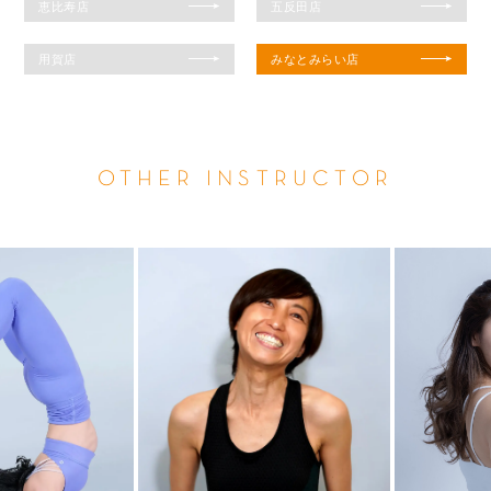
恵比寿店
五反田店
用賀店
みなとみらい店
OTHER INSTRUCTOR