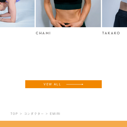
CHAMI
TAKAKO
VEW ALL
TOP
コンダクター
EMIRI