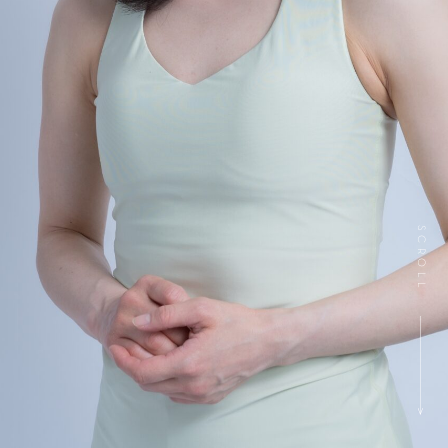
SCROLL