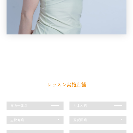
SAKAMOTO
Yoga
Functional
レッスン実施店舗
麻布十番店
六本木店
恵比寿店
五反田店