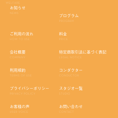
WELFARE
お知らせ
NEWS
プログラム
PROGRAM
ご利用の流れ
料金
HOW TO USE
PRICE
会社概要
特定商取引法に基づく表記
COMPANY
LEGAL NOTICE
利用規約
コンダクター
TERMS OF USE
CONDUCTOR
プライバシーポリシー
スタジオ一覧
PRIVACY POLICY
STUDIO
お客様の声
お問い合わせ
USER VOICE
CONTACT