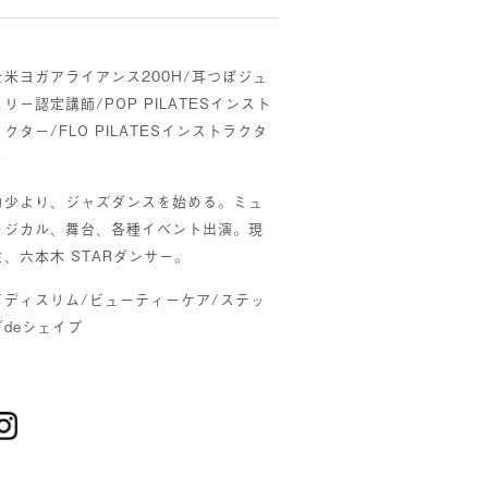
全米ヨガアライアンス200H/耳つぼジュ
エリー認定講師/POP PILATESインスト
ラクター/FLO PILATESインストラクタ
ー
幼少より、ジャズダンスを始める。ミュ
ージカル、舞台、各種イベント出演。現
在、六本木 STARダンサー。
ボディスリム/ビューティーケア/ステッ
プdeシェイプ