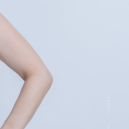
SCROLL