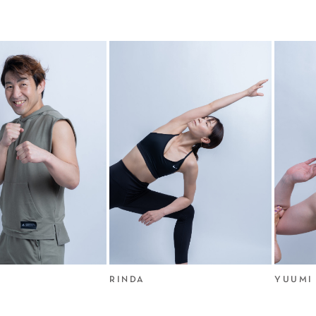
RINDA
YUUMI