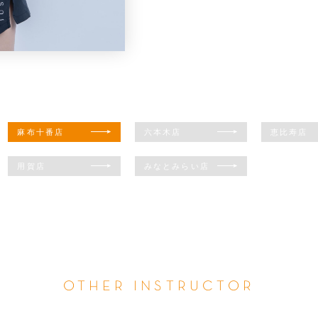
麻布十番店
六本木店
恵比寿店
用賀店
みなとみらい店
OTHER INSTRUCTOR