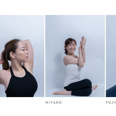
MIYAKO
FUJIO