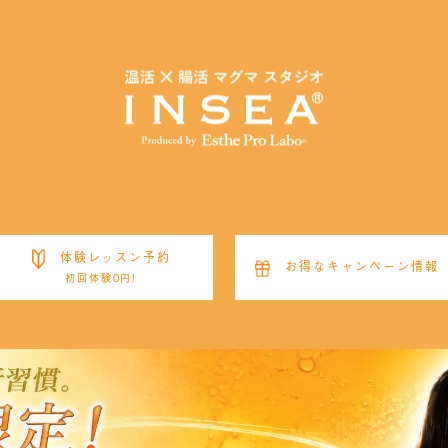
体験レッスン予約
お得なキャンペーン情報
初回体験0円!