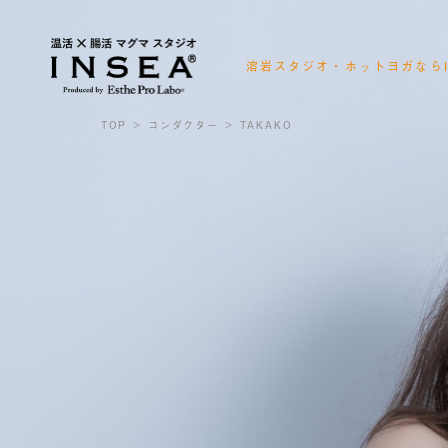
溶岩スタジオ・ホットヨガならI
会員様ログイン
レッスンスケジュール確認
TOP
コンダクター
TAKAKO
お得なキャンペーン情報