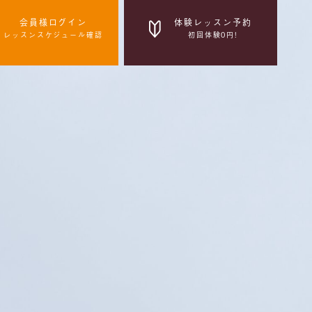
会員様ログイン
体験レッスン予約
レッスンスケジュール確認
初回体験0円!
体験レッスン予約
初回体験0円!
感染症拡大防止の取組み