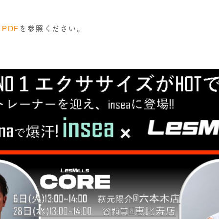
は
PDF
を参照ください。