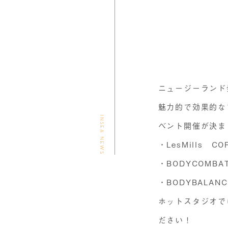
ニュージーランド発
魅力的で効果的な
INSEA NEWS
ベント開催が決ま
・LesMills CO
・BODYCOMBA
・BODYBALANC
ホットスタジオで
ださい！