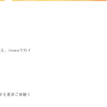
、inseaでのイ
ボを是非ご体験く