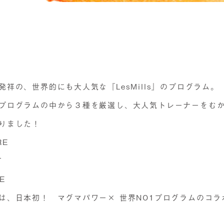
祥の、世界的にも大人気な『LesMills』のプログラム。
プログラムの中から３種を厳選し、大人気トレーナーをむかえ
りました！
RE
T
E
は、日本初！ マグマパワー× 世界NO1プログラムのコラ