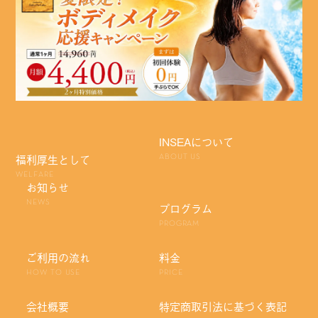
INSEAについて
福利厚生として
ABOUT US
WELFARE
お知らせ
NEWS
プログラム
PROGRAM
ご利用の流れ
料金
HOW TO USE
PRICE
会社概要
特定商取引法に基づく表記