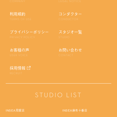
COMPANY
LEGAL NOTICE
利用規約
コンダクター
TERMS OF USE
CONDUCTOR
プライバシーポリシー
スタジオ一覧
PRIVACY POLICY
STUDIO
お客様の声
お問い合わせ
USER VOICE
CONTACT
採用情報
RECRUIT
STUDIO LIST
INSEA用賀店
INSEA麻布十番店