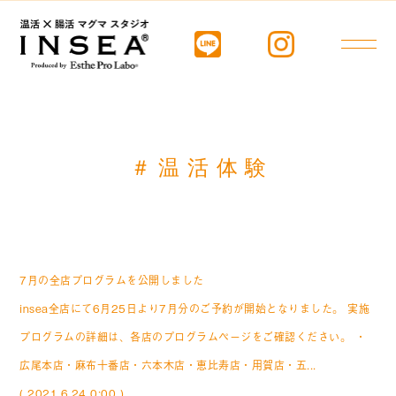
＃温活体験
NEWS
PROGRAM
MEDIA
PROGRAM
2021.06.29
7月の全店プログラムを公開しました
insea全店にて6月25日より7月分のご予約が開始となりました。 実施
プログラムの詳細は、各店のプログラムページをご確認ください。 ・
広尾本店・麻布十番店・六本木店・恵比寿店・用賀店・五...
( 2021.6.24 0:00 )