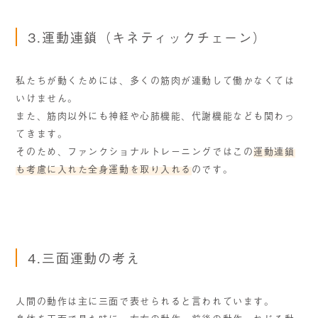
3.運動連鎖（キネティックチェーン）
私たちが動くためには、多くの筋肉が連動して働かなくては
いけません。
また、筋肉以外にも神経や心肺機能、代謝機能なども関わっ
てきます。
そのため、ファンクショナルトレーニングではこの
運動連鎖
も考慮に入れた全身運動を取り入れる
のです。
4.三面運動の考え
人間の動作は主に三面で表せられると言われています。