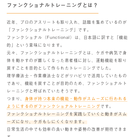
ファンクショナルトレーニングとは？
近年、プロのアスリートも取り入れ、話題を集めているのが
「ファンクショナルトレーニング」です。
ファンクショナル（Functional）は、日本語に訳すと「機能
的」という意味になります。
元々、ファンクショナルトレーニングとは、ケガや病気で身
体を動かすのが難しくなった患者様に対し、運動機能を取り
戻すことを目的として作られたトレーニングでした。
理学療法士・作業療法士などがリハビリで活用していたもの
であり、機能を戻すことが目的のため、ファンクショナルト
レーニングと呼ばれていたそうです。
つまり、
身体が持つ本来の機能・動作がスムーズに行われる
ようにするのがファンクショナルトレーニング
です。
ファンクショナルトレーニングを実践していくと動きがスム
ーズになり、ケガもしにくくなります。
日常生活の中でも効率の良い動きや姿勢の改善が期待できま
す。