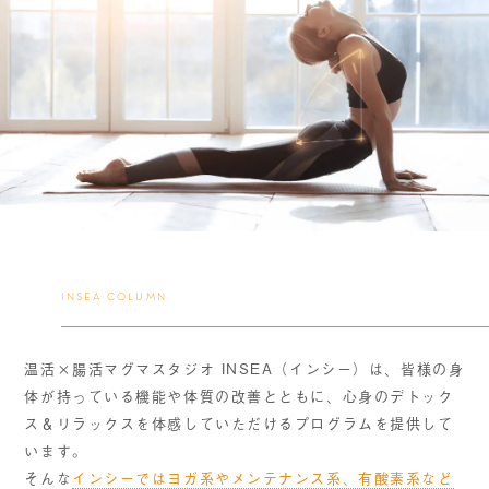
INSEA COLUMN
温活×腸活マグマスタジオ INSEA（インシー）は、皆様の身
体が持っている機能や体質の改善とともに、心身のデトック
ス＆リラックスを体感していただけるプログラムを提供して
います。
そんな
インシーではヨガ系やメンテナンス系、有酸素系など