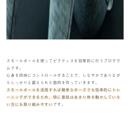
スモールボールを使ってピラティスを効果的に行うプログラ
ムです。
心身を同時にコントロールすることで、しなやかでありなが
らしっかりと鍛えられた筋肉を作っていきます。
スモールボールを活用すれば簡単なポーズでも効率的にトレ
ーニングができるため、特に普段はあまり体を動かしていな
い方にも取り組みやすい
です。