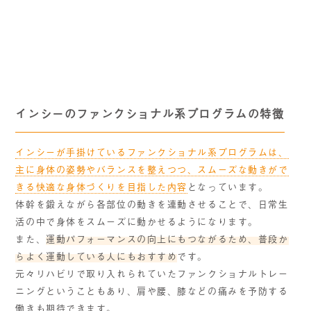
インシーのファンクショナル系プログラムの特徴
インシーが手掛けているファンクショナル系プログラムは、
主に身体の姿勢やバランスを整えつつ、スムーズな動きがで
きる快適な身体づくりを目指した内容
となっています。
体幹を鍛えながら各部位の動きを連動させることで、日常生
活の中で身体をスムーズに動かせるようになります。
また、
運動パフォーマンスの向上にもつながるため、普段か
らよく運動している人にもおすすめ
です。
元々リハビリで取り入れられていたファンクショナルトレー
ニングということもあり、肩や腰、膝などの痛みを予防する
働きも期待できます。