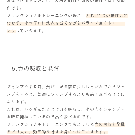
身体を正面で見た時に、左右の動作・前後の動作・ねじる動
作です。
ファンクショナルトレーニングの場合、
どれか1つの動作に特
化せず、それぞれに焦点を当てながらバランス良くトレーニ
ング
していきます。
5.力の吸収と発揮
ジャンプをする時、飛び上がる前に少ししゃがんでからジャ
ンプをすると、普通にジャンプするよりも高く飛べるように
なります。
これは、しゃがんだことで力を吸収し、その力をジャンプす
る時に発揮しているので高く飛べるのです。
ファンクショナルトレーニングでもこうした
力の吸収と発揮
を取り入れ、効率的な動きを身につけていきます。