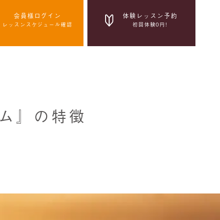
会員様ログイン
体験レッスン予約
レッスンスケジュール確認
初回体験0円!
体験レッスン予約
初回体験0円!
感染症拡大防止の取組み
ム』の特徴