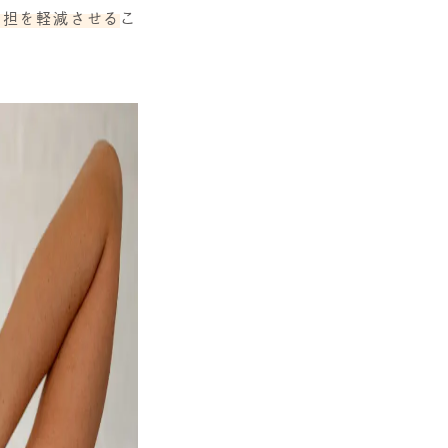
負担を軽減させる
こ