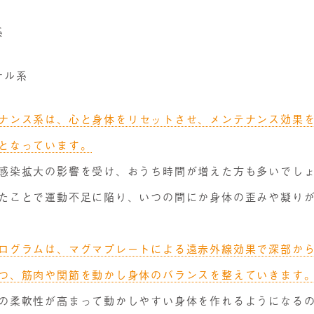
系
ナル系
ナンス系は、心と身体をリセットさせ、メンテナンス効果
となっています。
感染拡大の影響を受け、おうち時間が増えた方も多いでし
たことで運動不足に陥り、いつの間にか身体の歪みや凝り
ログラムは、マグマプレートによる遠赤外線効果で深部か
つ、筋肉や関節を動かし身体のバランスを整えていきます
の柔軟性が高まって動かしやすい身体を作れるようになる