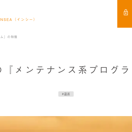
NSEA（インシー）
ラム』の特徴
の『メンテナンス系プログラ
#温活