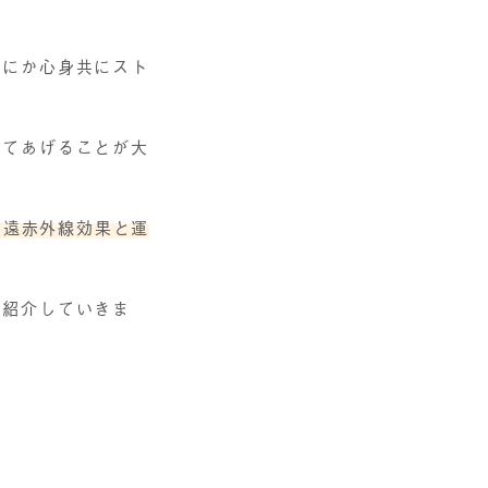
間にか心身共にスト
してあげることが大
る遠赤外線効果と運
ご紹介していきま