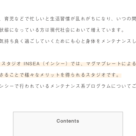
、育児などで忙しいと生活習慣が乱れがちになり、いつの
状態になっている方は現代社会において増えています。
気持ち良く過ごしていくためにも心と身体をメンテナンス
マスタジオ INSEA（インシー）では、マグマプレートによ
さることで様々なメリットを得られるスタジオです。
ンシーで行われているメンテナンス系プログラムについて
Contents