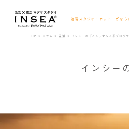
溶岩スタジオ・ホットヨガならI
会員様ログイン
レッスンスケジュール確認
TOP
コラム
温活
インシーの『メンテナンス系プログ
お得なキャンペーン情報
インシー