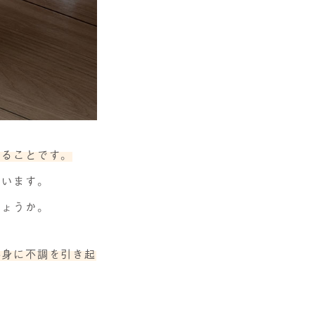
けることです。
ています。
しょうか。
心身に不調を引き起