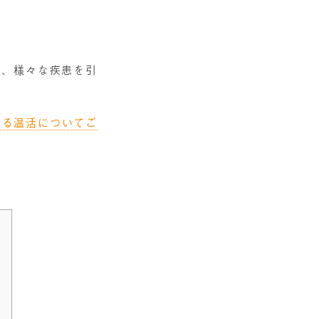
り、様々な疾患を引
いる温活についてご