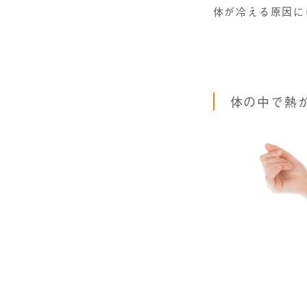
体が冷える原因に
体の中で熱