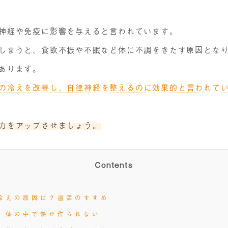
神経や免疫に影響を与えると言われています。
しまうと、食欲不振や不眠など体に不調をきたす原因とな
あります。
の冷えを改善し、自律神経を整えるのに効果的と言われて
力をアップさせましょう。
Contents
冷えの原因は？温活のすすめ
体の中で熱が作られない