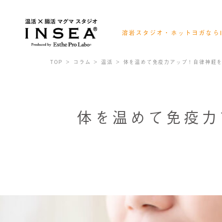
溶岩スタジオ・ホットヨガならI
会員様ログイン
レッスンスケジュール確認
TOP
コラム
温活
体を温めて免疫力アップ！自律神経
お得なキャンペーン情報
体を温めて免疫力