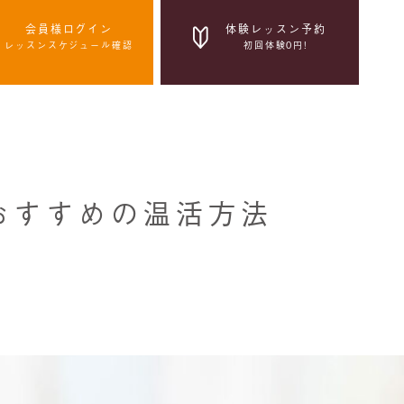
会員様ログイン
体験レッスン予約
レッスンスケジュール確認
初回体験0円!
体験レッスン予約
初回体験0円!
感染症拡大防止の取組み
おすすめの温活方法