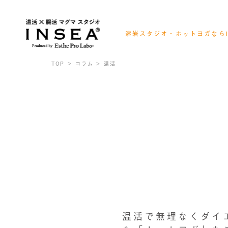
溶岩スタジオ・ホットヨガならI
会員様ログイン
レッスンスケジュール確認
TOP
コラム
温活
お得なキャンペーン情報
温活で無理なくダイ