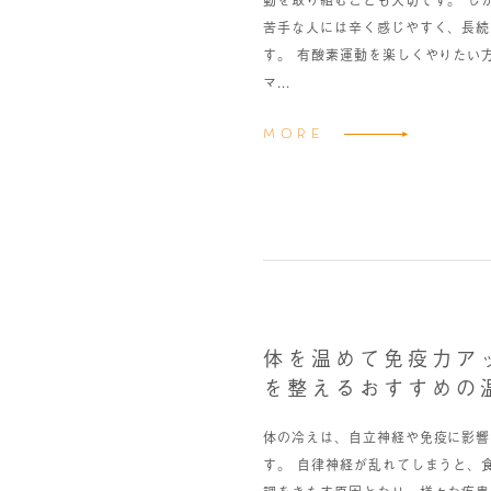
動を取り組むことも大切です。 し
苦手な人には辛く感じやすく、長続
す。 有酸素運動を楽しくやりたい
マ...
MORE
体を温めて免疫力ア
を整えるおすすめの
体の冷えは、自立神経や免疫に影響
す。 自律神経が乱れてしまうと、