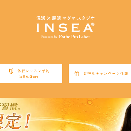
体験レッスン予約
お得なキャンペーン情報
初回体験0円!