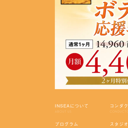
INSEAについて
コンダ
ABOUT US
CONDUCT
プログラム
スタジ