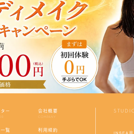
クター
会社概要
STUDIO
OR
COMPANY
オ一覧
利用規約
INSEA