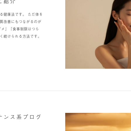
ご紹介
る健康法です。 ただ体を
質改善にもつながるのが
ダメ」「食事制限はつら
く続けられる方法です。
ナンス系プログ