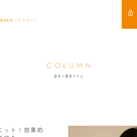
NSEA（インシー）
COLUMN
温活×腸活コラム
エット！効果的