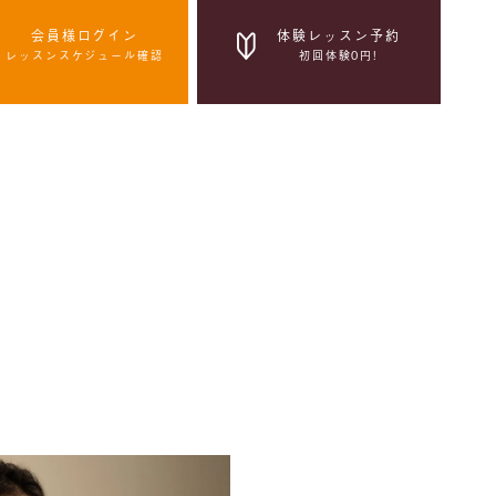
会員様ログイン
体験レッスン予約
レッスンスケジュール確認
初回体験0円!
体験レッスン予約
初回体験0円!
感染症拡大防止の取組み