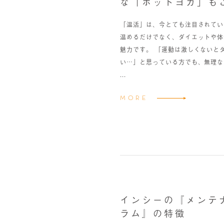
な「ホットヨガ」も
「温活」は、今とても注目されてい
温めるだけでなく、ダイエットや体
魅力です。 「運動は激しくないと
い…」と思っている方でも、無理な
...
MORE
インシーの『メンテ
ラム』の特徴