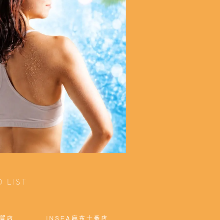
 LIST
用賀店
INSEA麻布十番店