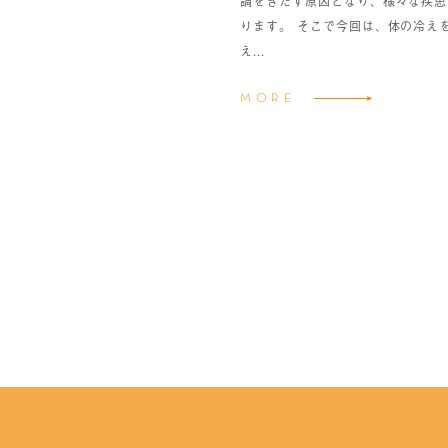
調をきたす原因となり、様々な疾患
ります。 そこで今回は、体の冷え
え...
MORE