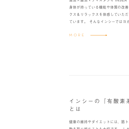
身体が持っている機能や体質の改善
クス＆リラックスを体感していただ
ています。 そんなインシーではヨガ
MORE
インシーの『有酸素
とは
健康の維持やダイエットには、筋ト