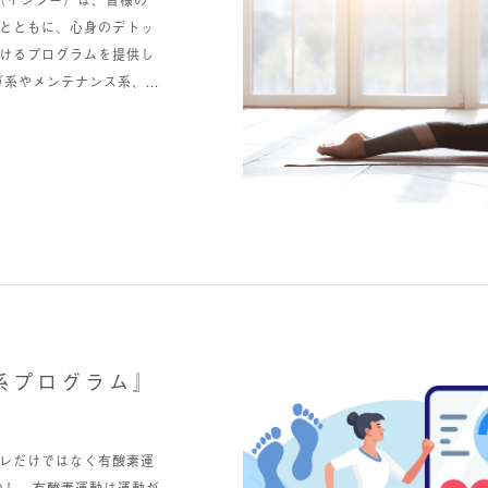
とともに、心身のデトッ
けるプログラムを提供し
系やメンテナンス系、...
系プログラム』
レだけではなく有酸素運