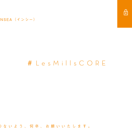
NSEA（インシー）
＃LesMillsCORE
IA
COLUMN
のないよう、何卒、お願いいたします。