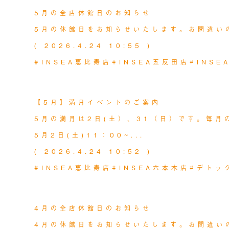
5月の全店休館日のお知らせ
5月の休館日をお知らせいたします。お間違い
( 2026.4.24 10:55 )
#INSEA恵比寿店
#INSEA五反田店
#INS
MORE
PROGRAM
2026.04.24
【5月】満月イベントのご案内
5月の満月は2日(土）、31（日）です。毎月
5月2日(土)11：00~...
( 2026.4.24 10:52 )
#INSEA恵比寿店
#INSEA六本木店
#デトッ
MORE
NEWS
2026.03.24
4月の全店休館日のお知らせ
4月の休館日をお知らせいたします。お間違い